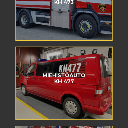
KH 473
MIEHISTÖAUTO
KH 477