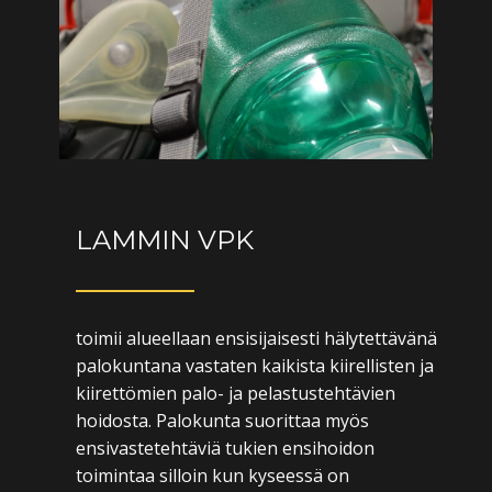
LAMMIN VPK
toimii alueellaan ensisijaisesti hälytettävänä
palokuntana vastaten kaikista kiirellisten ja
kiirettömien palo- ja pelastustehtävien
hoidosta. Palokunta suorittaa myös
ensivastetehtäviä tukien ensihoidon
toimintaa silloin kun kyseessä on