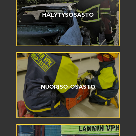
HÄLYTYSOSASTO
NUORISO-OSASTO