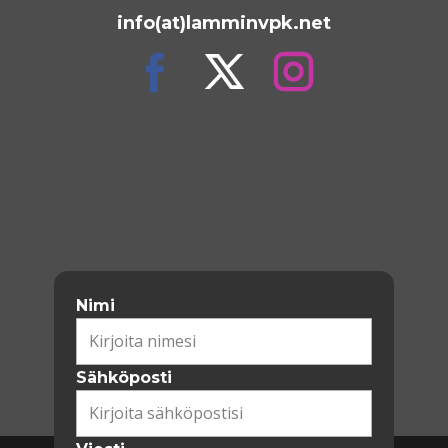
info(at)lamminvpk.net
Nimi
Sähköposti