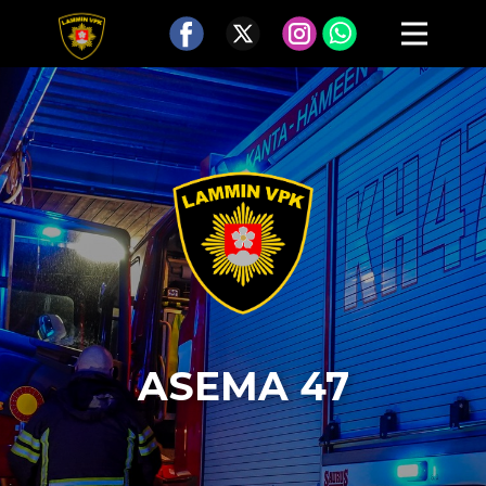
ASEMA 47