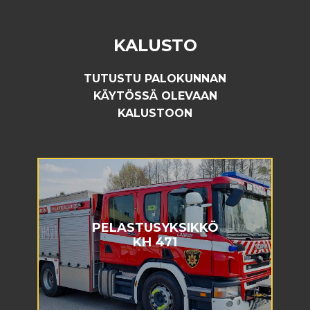
KALUSTO
TUTUSTU PALOKUNNAN
KÄYTÖSSÄ OLEVAAN
KALUSTOON
PELASTUSYKSIKKÖ
KH 471