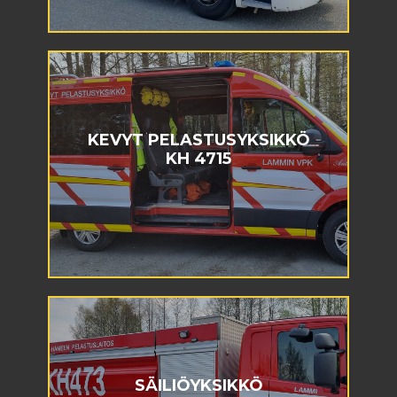
KEVYT PELASTUSYKSIKKÖ
KH 4715
SÄILIÖYKSIKKÖ