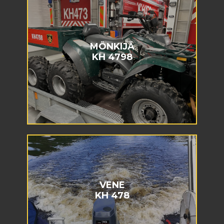
MÖNKIJÄ
KH 4798
VENE
KH 478