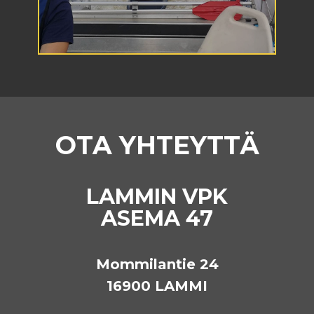
OTA YHTEYTTÄ
LAMMIN VPK
ASEMA 47
Mommilantie 24
16900 LAMMI