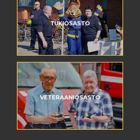
TUKIOSASTO
VETERAANIOSASTO