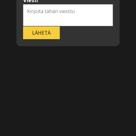
Viesti
LÄHETÄ