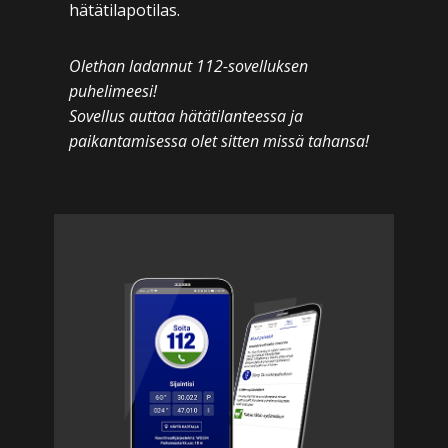
hätätilapotilas.
Olethan ladannut 112-sovelluksen
puhelimeesi!
Sovellus auttaa hätätilanteessa ja
paikantamisessa olet sitten missä tahansa!